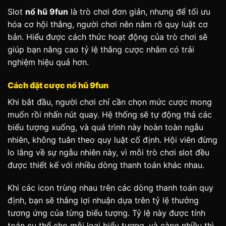
Slot
nổ hũ 9fun
là trò chơi đơn giản, nhưng để tối ưu
hóa cơ hội thắng, người chơi nên nắm rõ quy luật cơ
bản. Hiểu được cách thức hoạt động của trò chơi sẽ
giúp bạn nâng cao tỷ lệ thắng cược nhằm có trải
nghiệm hiệu quả hơn.
Cách đặt cược nổ hũ 9fun
Khi bắt đầu, người chơi chỉ cần chọn mức cược mong
muốn rồi nhấn nút quay. Hệ thống sẽ tự động thả các
biểu tượng xuống, và quá trình này hoàn toàn ngẫu
nhiên, không tuân theo quy luật cố định. Hội viên đừng
lo lắng về sự ngẫu nhiên này, vì mỗi trò chơi slot đều
được thiết kế với nhiều dòng thanh toán khác nhau.
Khi các icon trùng nhau trên các dòng thanh toán quy
định, bạn sẽ thắng lợi nhuận dựa trên tỷ lệ thưởng
tương ứng của từng biểu tượng. Tỷ lệ này được tính
toán cụ thể cho mỗi loại biểu tượng, và càng nhiều thì