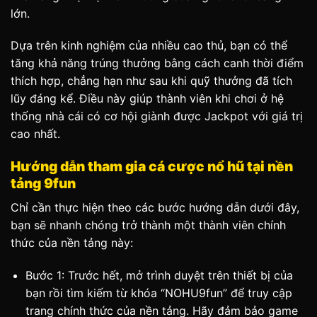
lớn.
Dựa trên kinh nghiệm của nhiều cao thủ, bạn có thể
tăng khả năng trúng thưởng bằng cách canh thời điểm
thích hợp, chẳng hạn như sau khi quỹ thưởng đã tích
lũy đáng kể. Điều này giúp thành viên khi chơi ở hệ
thống nhà cái có cơ hội giành được Jackpot với giá trị
cao nhất.
Hướng dẫn tham gia cá cược nổ hũ tại nền
tảng 9fun
Chỉ cần thực hiện theo các bước hướng dẫn dưới đây,
bạn sẽ nhanh chóng trở thành một thành viên chính
thức của nền tảng này:
Bước 1: Trước hết, mở trình duyệt trên thiết bị của
bạn rồi tìm kiếm từ khóa “NOHU9fun” để truy cập
trang chính thức của nền tảng. Hãy đảm bảo game