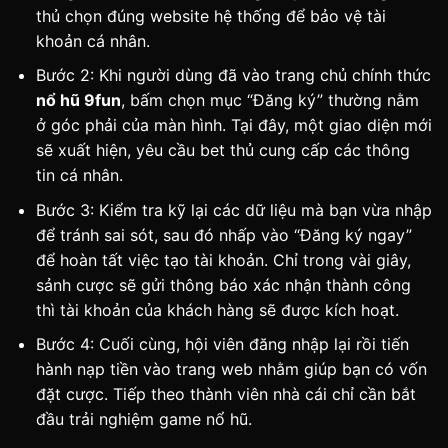
thủ chọn đúng website hệ thống để bảo vệ tài
khoản cá nhân.
Bước 2: Khi người dùng đã vào trang chủ chính thức
nổ hũ 9fun
, bấm chọn mục “Đăng ký” thường nằm
ở góc phải của màn hình. Tại đây, một giao diện mới
sẽ xuất hiện, yêu cầu bet thủ cung cấp các thông
tin cá nhân.
Bước 3: Kiểm tra kỹ lại các dữ liệu mà bạn vừa nhập
để tránh sai sót, sau đó nhấp vào “Đăng ký ngay”
để hoàn tất việc tạo tài khoản. Chỉ trong vài giây,
sảnh cược sẽ gửi thông báo xác nhận thành công
thì tài khoản của khách hàng sẽ được kích hoạt.
Bước 4: Cuối cùng, hội viên đăng nhập lại rồi tiến
hành nạp tiền vào trang web nhằm giúp bạn có vốn
đặt cược. Tiếp theo thành viên nhà cái chỉ cần bắt
đầu trải nghiệm game nổ hũ.