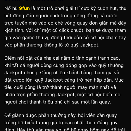
Nổ hũ
9fun
là một
trò chơi giải trí cực kỳ cuốn hút, thu
hút đông đảo người chơi trong cộng đồng cá cược
trực tuyến nhờ vào cơ chế vòng quay đơn giản mà đầy
kịch tính. Với chỉ một cú click chuột, bạn sẽ được tham
gia vào game thú vị, đồng thời còn có cơ hội chạm tay
vào phần thưởng khổng lồ từ quỹ Jackpot.
Điểm nổi bật của nhà cái nằm ở tính cạnh tranh cao,
khi tất cả người dùng cùng đóng góp vào quỹ thưởng
Jackpot chung. Càng nhiều khách hàng tham gia và
đặt cược lớn, quỹ Jackpot càng trở nên hấp dẫn. Mục
tiêu cuối cùng là trở thành người may mắn nhất và
nhận trọn phần thưởng Jackpot, một cơ hội biến mọi
người chơi thành triệu phú chỉ sau một lần quay.
Để giành được phần thưởng này, hội viên cần quay
trúng bộ biểu tượng giá trị cao nhất theo đúng quy
định. Hãy thử vận may với nổ hũ ngay hôm nay để trải