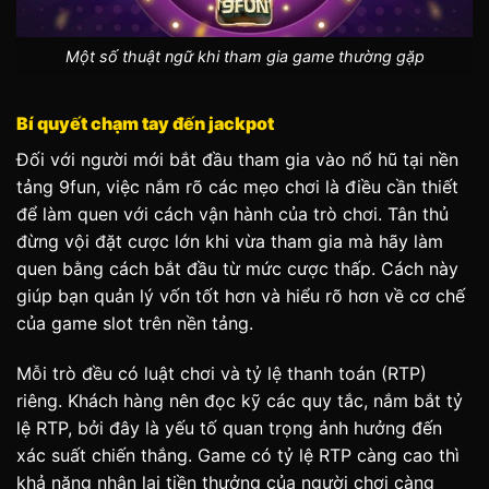
Một số thuật ngữ khi tham gia game thường gặp
Bí quyết chạm tay đến jackpot
Đối với người mới bắt đầu tham gia vào nổ hũ tại nền
tảng 9fun, việc nắm rõ các mẹo chơi là điều cần thiết
để làm quen với cách vận hành của trò chơi. Tân thủ
đừng vội đặt cược lớn khi vừa tham gia mà hãy làm
quen bằng cách bắt đầu từ mức cược thấp. Cách này
giúp bạn quản lý vốn tốt hơn và hiểu rõ hơn về cơ chế
của game slot trên nền tảng.
Mỗi trò đều có luật chơi và tỷ lệ thanh toán (RTP)
riêng. Khách hàng nên đọc kỹ các quy tắc, nắm bắt tỷ
lệ RTP, bởi đây là yếu tố quan trọng ảnh hưởng đến
xác suất chiến thắng. Game có tỷ lệ RTP càng cao thì
khả năng nhận lại tiền thưởng của người chơi càng