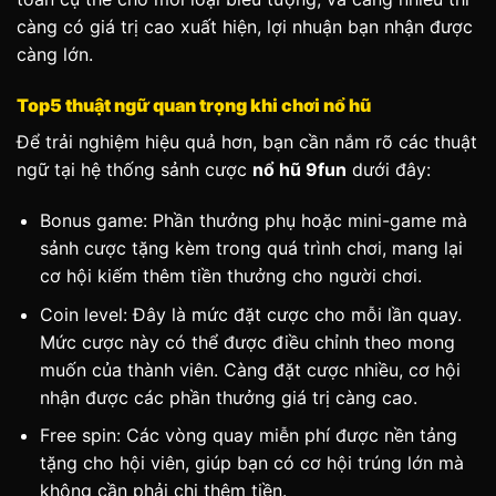
càng có giá trị cao xuất hiện, lợi nhuận bạn nhận được
càng lớn.
Top5 thuật ngữ quan trọng khi chơi nổ hũ
Để trải nghiệm hiệu quả hơn, bạn cần nắm rõ các thuật
ngữ tại hệ thống sảnh cược
nổ hũ 9fun
dưới đây:
Bonus game: Phần thưởng phụ hoặc mini-game mà
sảnh cược tặng kèm trong quá trình chơi, mang lại
cơ hội kiếm thêm tiền thưởng cho người chơi.
Coin level: Đây là mức đặt cược cho mỗi lần quay.
Mức cược này có thể được điều chỉnh theo mong
muốn của thành viên. Càng đặt cược nhiều, cơ hội
nhận được các phần thưởng giá trị càng cao.
Free spin: Các vòng quay miễn phí được nền tảng
tặng cho hội viên, giúp bạn có cơ hội trúng lớn mà
không cần phải chi thêm tiền.