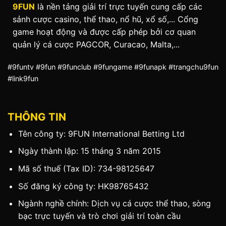
9FUN
là nền tảng giải trí trực tuyến cung cấp các
sảnh cược casino, thể thao, nổ hũ, xổ số,... Cổng
game hoạt động và được cấp phép bởi cơ quan
quản lý cá cược PAGCOR, Curacao, Malta,...
#9funtv #9fun #9funclub #9fungame #9funapk #trangchu9fun
#link9fun
THÔNG TIN
Tên công ty: 9FUN International Betting Ltd
Ngày thành lập: 15 tháng 3 năm 2015
Mã số thuế (Tax ID): 734-98125647
Số đăng ký công ty: HK98765432
Ngành nghề chính: Dịch vụ cá cược thể thao, sòng
bạc trực tuyến và trò chơi giải trí toàn cầu