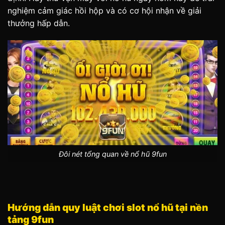
nghiệm cảm giác hồi hộp và có cơ hội nhận về giải
thưởng hấp dẫn.
Đôi nét tổng quan về nổ hũ 9fun
Hướng dẫn quy luật chơi slot nổ hũ tại nền
tảng 9fun