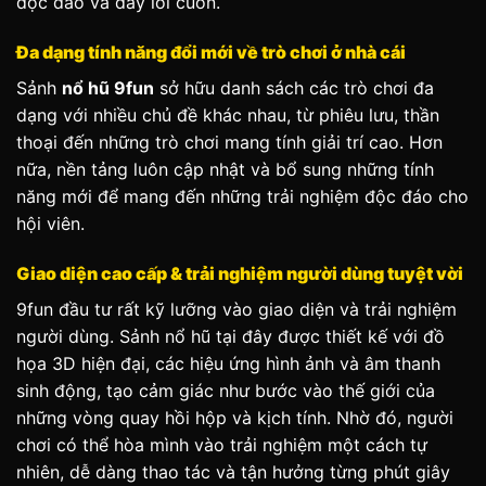
độc đáo và đầy lôi cuốn.
Đa dạng tính năng đổi mới về trò chơi ở nhà cái
Sảnh
nổ hũ 9fun
sở hữu danh sách các trò chơi đa
dạng với nhiều chủ đề khác nhau, từ phiêu lưu, thần
thoại đến những trò chơi mang tính giải trí cao. Hơn
nữa, nền tảng luôn cập nhật và bổ sung những tính
năng mới để mang đến những trải nghiệm độc đáo cho
hội viên.
Giao diện cao cấp & trải nghiệm người dùng tuyệt vời
9fun đầu tư rất kỹ lưỡng vào giao diện và trải nghiệm
người dùng. Sảnh nổ hũ tại đây được thiết kế với đồ
họa 3D hiện đại, các hiệu ứng hình ảnh và âm thanh
sinh động, tạo cảm giác như bước vào thế giới của
những vòng quay hồi hộp và kịch tính. Nhờ đó, người
chơi có thể hòa mình vào trải nghiệm một cách tự
nhiên, dễ dàng thao tác và tận hưởng từng phút giây